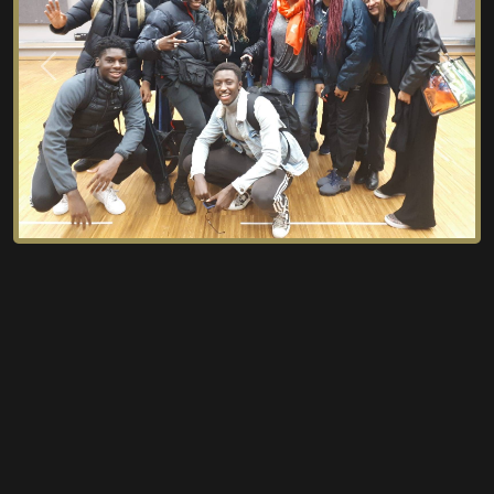
Previous
Next