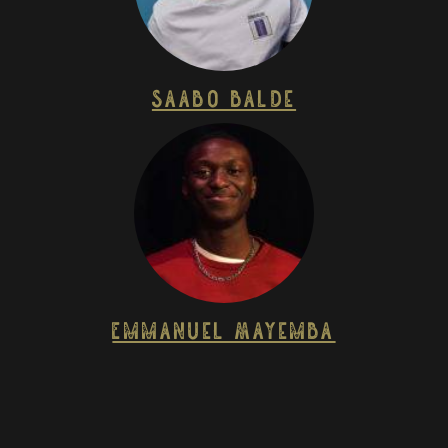
Saabo Balde
Emmanuel Mayemba