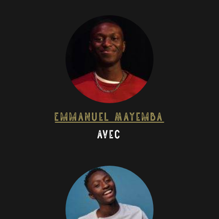
Emmanuel Mayemba
avec