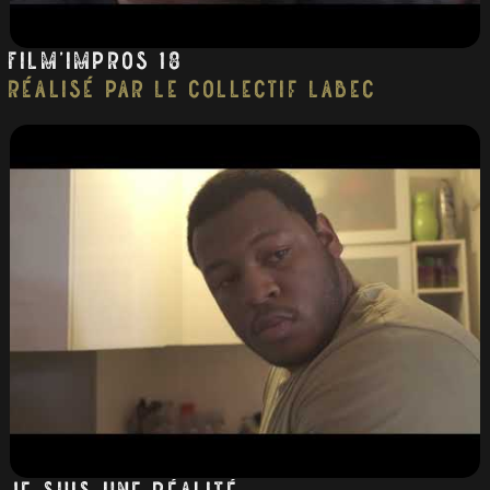
Film’impros 18
réalisé par Le collectif Labec