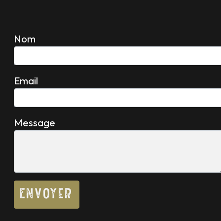
Nom
Email
Message
Envoyer