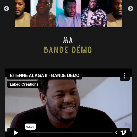
Ma
Bande Démo