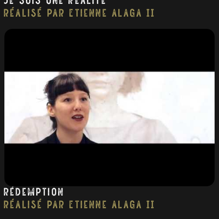
Je Suis Une Réalité
réalisé par Etienne Alaga II
Rédemption
réalisé par Etienne Alaga II