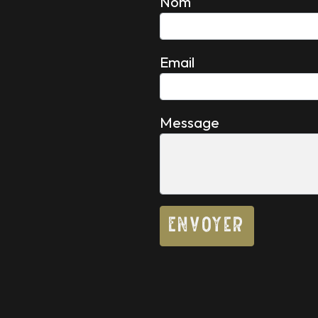
Nom
Email
Message
Envoyer