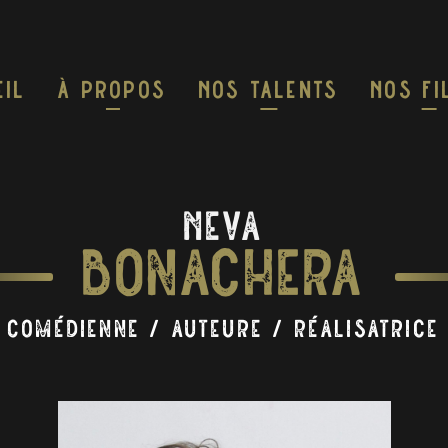
eil
À Propos
Nos Talents
Nos F
Neva
Bonachera
Comédienne / Auteure / Réalisatrice