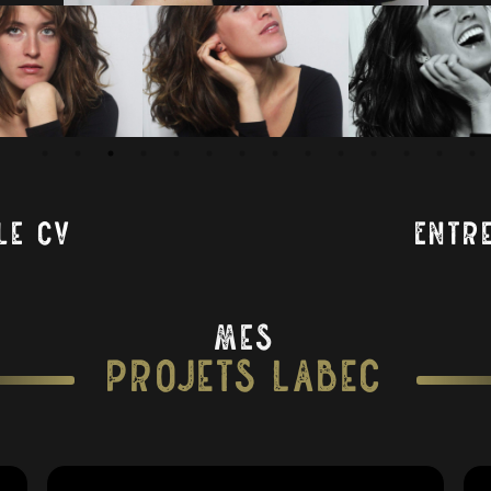
Le CV
Entr
Mes
Projets Labec