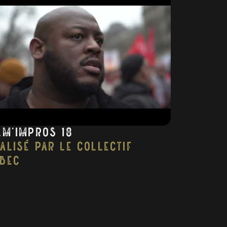
lm’impros 18
alisé par Le collectif
abec