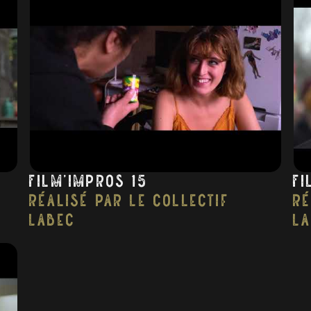
Film’impros 15
Fi
réalisé par Le collectif
ré
Labec
L